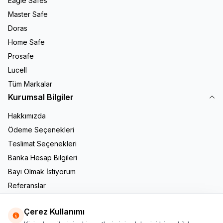
Eagle Safes
Master Safe
Doras
Home Safe
Prosafe
Lucell
Tüm Markalar
Kurumsal Bilgiler
Hakkımızda
Ödeme Seçenekleri
Teslimat Seçenekleri
Banka Hesap Bilgileri
Bayi Olmak İstiyorum
Referanslar
İletişim
Çerez Kullanımı
Adres & İletişim