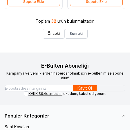
Sepete Ekle
Sepete Ekle
Toplam
32
ürün bulunmaktadır.
Önceki
Sonraki
E-Bülten Aboneliği
Kampanya ve yeniliklerden haberdar olmak için e-bültenimize abone
olun!
Kayıt Ol
KVKK Sözleşmesi'ni
okudum, kabul ediyorum.
Popüler Kategoriler
Saat Kasaları