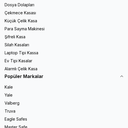
Dosya Dolapları
Çekmece Kasası
Küçük Çelik Kasa
Para Sayma Makinesi
Şifreli Kasa
Silah Kasaları
Laptop Tipi Kassa
Ev Tipi Kasalar
Alarmlı Çelik Kasa
Popüler Markalar
Kale
Yale
Valberg
Truva
Eagle Safes
Master Safe