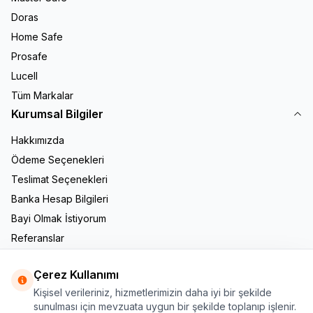
Doras
Home Safe
Prosafe
Lucell
Tüm Markalar
Kurumsal Bilgiler
Hakkımızda
Ödeme Seçenekleri
Teslimat Seçenekleri
Banka Hesap Bilgileri
Bayi Olmak İstiyorum
Referanslar
İletişim
Çerez Kullanımı
Adres & İletişim
Kişisel verileriniz, hizmetlerimizin daha iyi bir şekilde
Adres
sunulması için mevzuata uygun bir şekilde toplanıp işlenir.