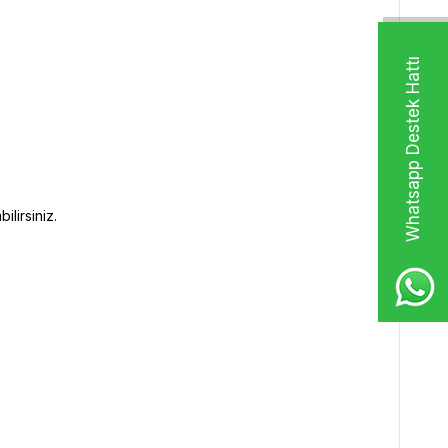
Whatsapp Destek Hattı
ilirsiniz.