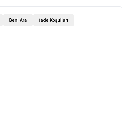
Beni Ara
İade Koşulları