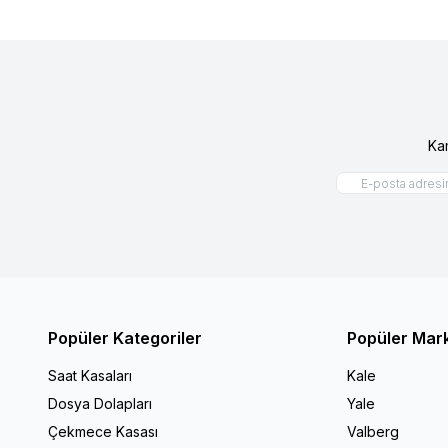
Ka
Popüler Kategoriler
Popüler Mar
Saat Kasaları
Kale
Dosya Dolapları
Yale
Çekmece Kasası
Valberg