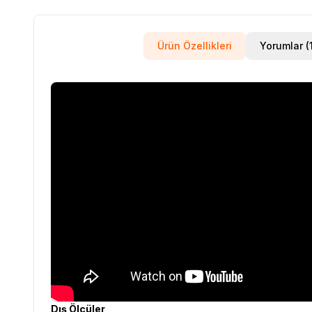
Ürün Özellikleri
Yorumla
Dış Ölçüler