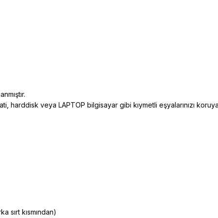
anmıştır.
ati, harddisk veya LAPTOP bilgisayar gibi kıymetli eşyalarınızı koruyab
ka sırt kısmından)