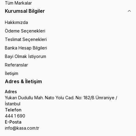
Tüm Markalar
Kurumsal Bilgiler
Hakkımızda
Ödeme Seçenekleri
Teslimat Seçenekleri
Banka Hesap Bilgileri
Bayi Olmak İstiyorum
Referanslar
İletişim
Adres & İletişim
Adres
Yukarı Dudullu Mah. Nato Yolu Cad. No: 182/B Ümraniye /
İstanbul
Telefon
444 1 690
E-Posta
info@kasa.com.tr