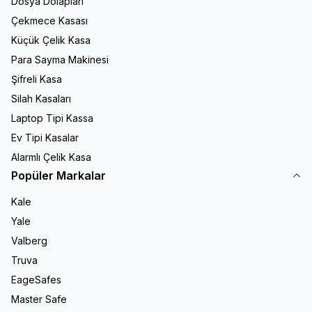
Dosya Dolapları
Çekmece Kasası
Küçük Çelik Kasa
Para Sayma Makinesi
Şifreli Kasa
Silah Kasaları
Laptop Tipi Kassa
Ev Tipi Kasalar
Alarmlı Çelik Kasa
Popüler Markalar
Kale
Yale
Valberg
Truva
EageSafes
Master Safe