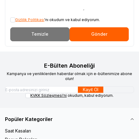
Gizlilik Politikası
'nı okudum ve kabul ediyorum.
Temizle
Gönder
E-Bülten Aboneliği
Kampanya ve yeniliklerden haberdar olmak için e-bültenimize abone
olun!
Kayıt Ol
KVKK Sözleşmesi'ni
okudum, kabul ediyorum.
Popüler Kategoriler
Saat Kasaları