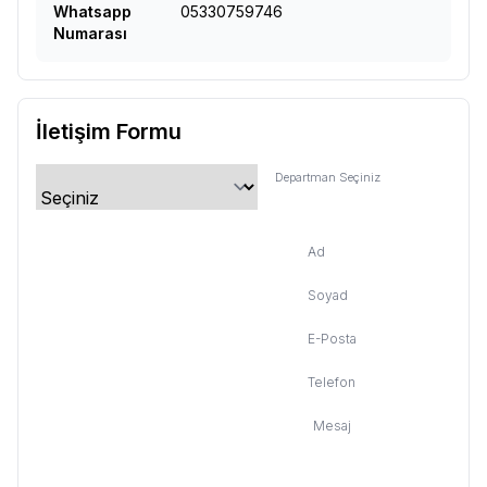
Whatsapp
05330759746
Numarası
İletişim Formu
Departman Seçiniz
Ad
Soyad
E-Posta
Telefon
Mesaj