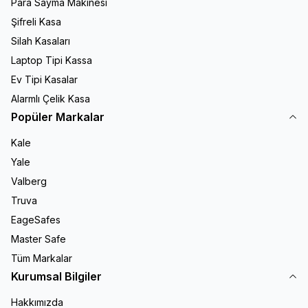
Para Sayma Makinesi
Şifreli Kasa
Silah Kasaları
Laptop Tipi Kassa
Ev Tipi Kasalar
Alarmlı Çelik Kasa
Popüler Markalar
Kale
Yale
Valberg
Truva
EageSafes
Master Safe
Tüm Markalar
Kurumsal Bilgiler
Hakkımızda