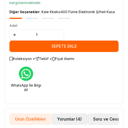
kargolanmaktadır.
Diğer Seçenekler:
Kale Kkeko400 Füme Elektronik Şifreli Kasa
Adet
SEPETE EKLE
Koleksiyon +
Teklif +
Fiyat Alarmı
WhatsApp İle Bilgi
Al!
Ürün Özellikleri
Yorumlar (4)
Soru ve Cevap