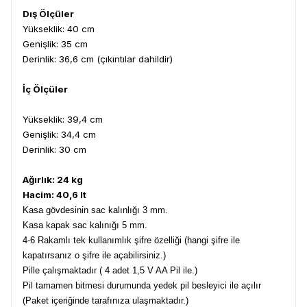
Dış Ölçüler
Yükseklik: 40 cm
Genişlik: 35 cm
Derinlik: 36,6 cm (çıkıntılar dahildir)
İç Ölçüler
Yükseklik: 39,4 cm
Genişlik: 34,4 cm
Derinlik: 30 cm
Ağırlık: 24 kg
Hacim: 40,6 lt
Kasa gövdesinin sac kalınlığı 3 mm.
Kasa kapak sac kalınığı 5 mm.
4-6 Rakamlı tek kullanımlık şifre özelliği (hangi şifre ile
kapatırsanız o şifre ile açabilirsiniz.)
Pille çalışmaktadır ( 4 adet 1,5 V AA Pil ile.)
Pil tamamen bitmesi durumunda yedek pil besleyici ile açılır
(Paket içeriğinde tarafınıza ulaşmaktadır.)