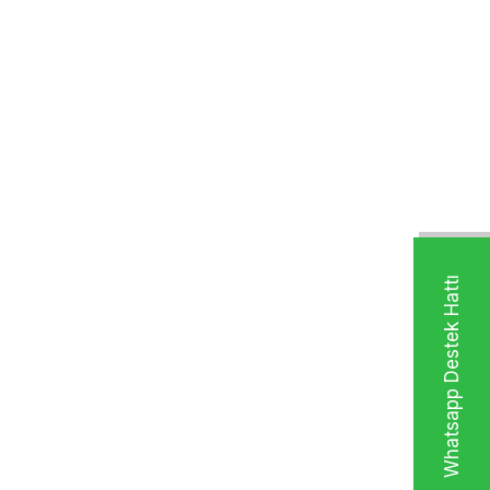
Whatsapp Destek Hattı