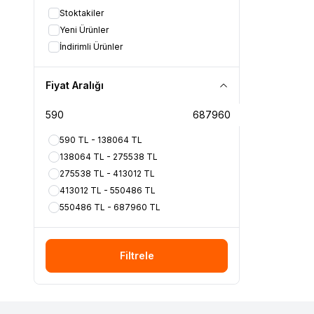
Stoktakiler
Yeni Ürünler
İndirimli Ürünler
Fiyat Aralığı
590 TL - 138064 TL
138064 TL - 275538 TL
275538 TL - 413012 TL
413012 TL - 550486 TL
550486 TL - 687960 TL
Filtrele