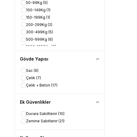
50-99Kg
(5)
100-149Kg
(1)
150-199Kg
(1)
200-299Kg
(2)
300-499Kg
(5)
500-999Kg
(6)
1000-1999Kg
(3)
Gövde Yapısı
Sac
(6)
Çelik
(7)
Çelik + Beton
(17)
Ek Güvenlikler
Duvara Sabiltlenir
(10)
Zemine Sabitlenir
(21)