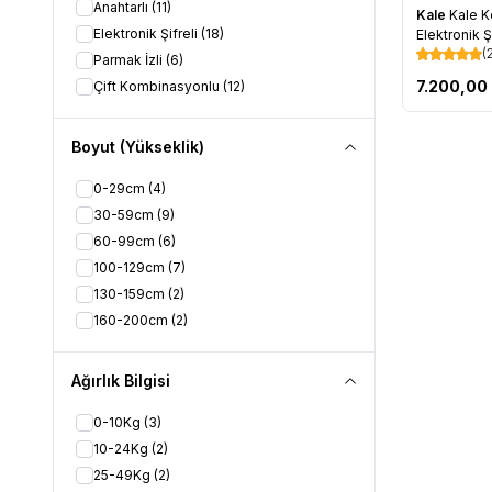
Anahtarlı
(11)
Kale
Kale 
Favorile
Elektronik Şifreli
(18)
Elektronik Ş
(
Parmak İzli
(6)
7.200,00
Çift Kombinasyonlu
(12)
Boyut (Yükseklik)
0-29cm
(4)
30-59cm
(9)
60-99cm
(6)
100-129cm
(7)
130-159cm
(2)
160-200cm
(2)
Ağırlık Bilgisi
0-10Kg
(3)
10-24Kg
(2)
25-49Kg
(2)