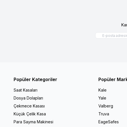
Ka
Popüler Kategoriler
Popüler Mar
Saat Kasaları
Kale
Dosya Dolapları
Yale
Çekmece Kasası
Valberg
Küçük Çelik Kasa
Truva
Para Sayma Makinesi
EageSafes