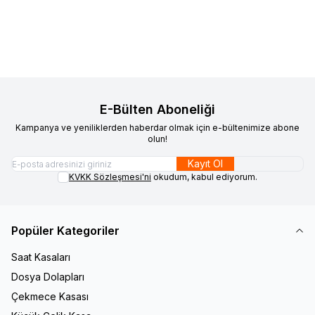
Sepete Ekle
Sepete Ekle
E-Bülten Aboneliği
Kampanya ve yeniliklerden haberdar olmak için e-bültenimize abone
olun!
Kayıt Ol
KVKK Sözleşmesi'ni
okudum, kabul ediyorum.
Popüler Kategoriler
Saat Kasaları
Dosya Dolapları
Çekmece Kasası