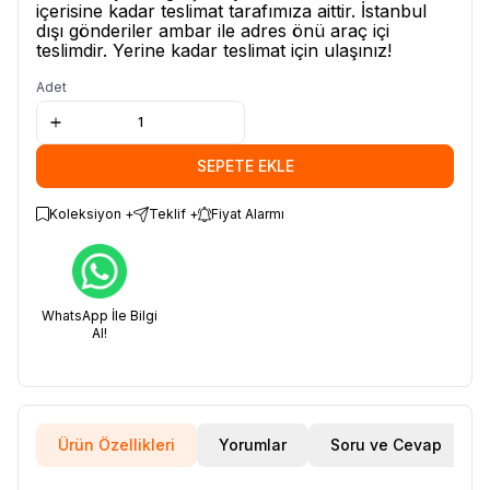
içerisine kadar teslimat tarafımıza aittir. İstanbul
dışı gönderiler ambar ile adres önü araç içi
teslimdir. Yerine kadar teslimat için ulaşınız!
Adet
SEPETE EKLE
Koleksiyon +
Teklif +
Fiyat Alarmı
WhatsApp İle Bilgi
Al!
Ürün Özellikleri
Yorumlar
Soru ve Cevap