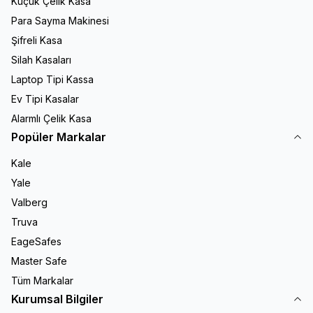
Küçük Çelik Kasa
Para Sayma Makinesi
Şifreli Kasa
Silah Kasaları
Laptop Tipi Kassa
Ev Tipi Kasalar
Alarmlı Çelik Kasa
Popüler Markalar
Kale
Yale
Valberg
Truva
EageSafes
Master Safe
Tüm Markalar
Kurumsal Bilgiler