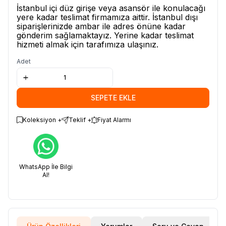
İstanbul içi düz girişe veya asansör ile konulacağı
yere kadar teslimat firmamıza aittir. İstanbul dışı
siparişlerinizde ambar ile adres önüne kadar
gönderim sağlamaktayız. Yerine kadar teslimat
hizmeti almak için tarafımıza ulaşınız.
Adet
SEPETE EKLE
Koleksiyon +
Teklif +
Fiyat Alarmı
WhatsApp İle Bilgi
Al!