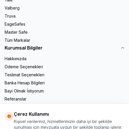
Valberg
Truva
EageSafes
Master Safe
Tüm Markalar
Kurumsal Bilgiler
Hakkımızda
Ödeme Seçenekleri
Teslimat Seçenekleri
Banka Hesap Bilgileri
Bayi Olmak İstiyorum
Referanslar
İletişim
Çerez Kullanımı
Adres & İletişim
Kişisel verileriniz, hizmetlerimizin daha iyi bir şekilde
Adres
sunulması için mevzuata uygun bir şekilde toplanıp işlenir.