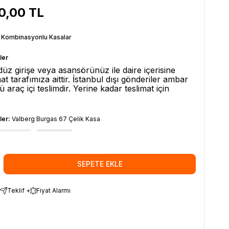
0,00
TL
t Kombinasyonlu Kasalar
ler
 düz girişe veya asansörünüz ile daire içerisine
at tarafımıza aittir. İstanbul dışı gönderiler ambar
ü araç içi teslimdir. Yerine kadar teslimat için
ler:
Valberg Burgas 67 Çelik Kasa
SEPETE EKLE
Teklif +
Fiyat Alarmı