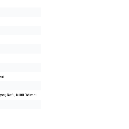
nir
r, Raflı, Kilitli Bölmeli