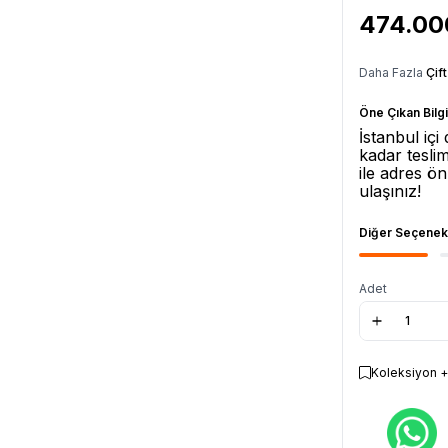
474.00
Daha Fazla
Çif
Öne Çıkan Bilgi
İstanbul içi
kadar teslim
ile adres ön
ulaşınız!
Diğer Seçenek
Adet
Koleksiyon +